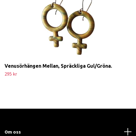
Venusörhängen Mellan, Spräckliga Gul/Gröna.
295 kr
Om oss