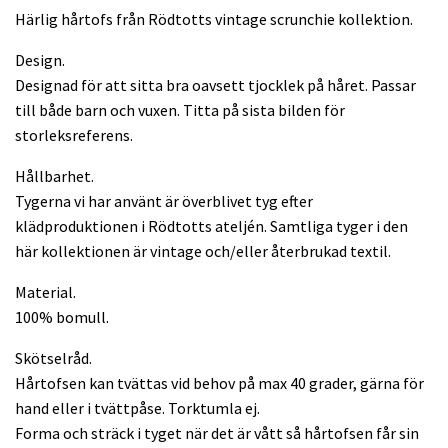
Härlig hårtofs från Rödtotts vintage scrunchie kollektion.
Design.
Designad för att sitta bra oavsett tjocklek på håret. Passar
till både barn och vuxen. Titta på sista bilden för
storleksreferens.
Hållbarhet.
Tygerna vi har använt är överblivet tyg efter
klädproduktionen i Rödtotts ateljén. Samtliga tyger i den
här kollektionen är vintage och/eller återbrukad textil.
Material.
100% bomull.
Skötselråd.
Hårtofsen kan tvättas vid behov på max 40 grader, gärna för
hand eller i tvättpåse. Torktumla ej.
Forma och sträck i tyget när det är vått så hårtofsen får sin