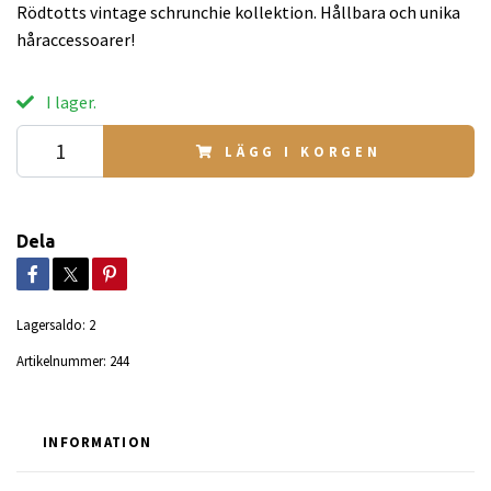
Rödtotts vintage schrunchie kollektion. Hållbara och unika
håraccessoarer!
I lager.
LÄGG I KORGEN
Dela
Lagersaldo:
2
Artikelnummer:
244
INFORMATION