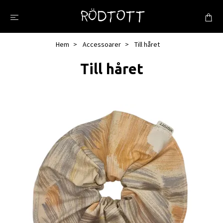
Hem
Accessoarer
Till håret
Till håret