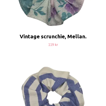
Vintage scrunchie, Mellan.
119 kr