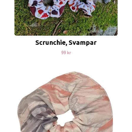
Scrunchie, Svampar
99 kr