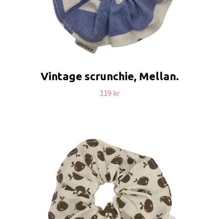
Vintage scrunchie, Mellan.
119 kr