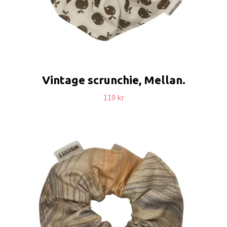
Vintage scrunchie, Mellan.
119 kr