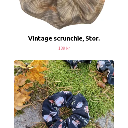
Vintage scrunchie, Stor.
139 kr