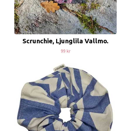
Scrunchie, Ljunglila Vallmo.
99 kr