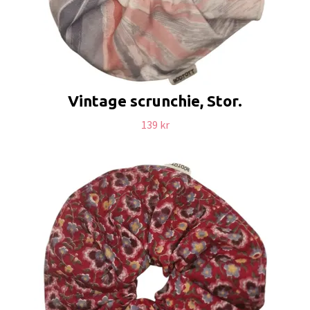
Vintage scrunchie, Stor.
139 kr