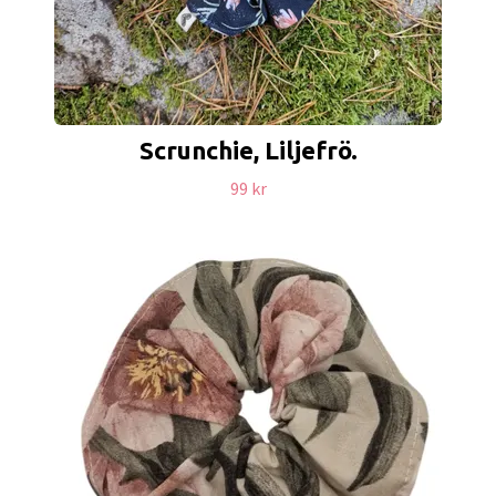
Scrunchie, Liljefrö.
99 kr