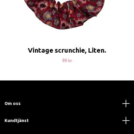
Vintage scrunchie, Liten.
99 kr
Om oss
Kundtjänst