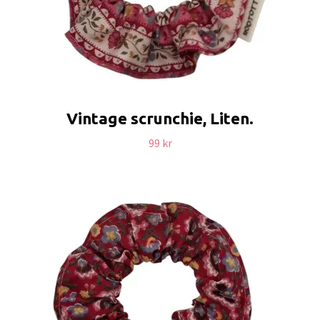
Vintage scrunchie, Liten.
99 kr