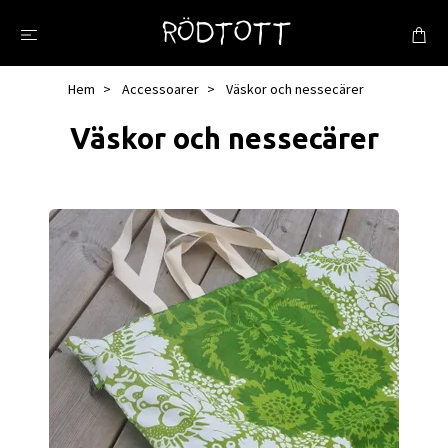
Hem
Accessoarer
Väskor och nessecärer
Väskor och nessecärer