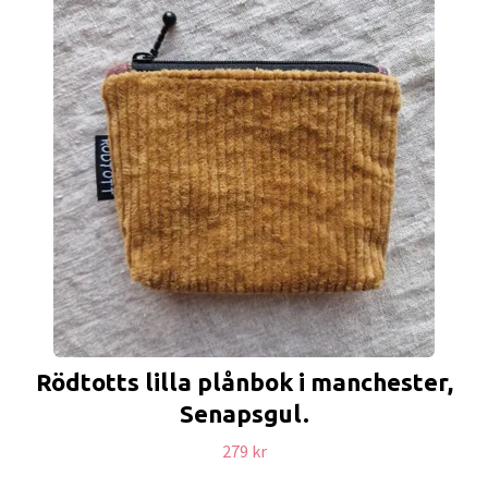
Rödtotts lilla plånbok i manchester,
Senapsgul.
279 kr