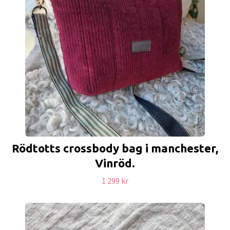
Rödtotts crossbody bag i manchester,
Vinröd.
1 299 kr