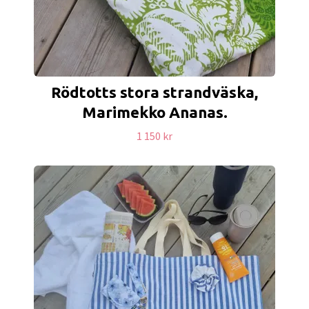
Rödtotts stora strandväska,
Marimekko Ananas.
1 150 kr