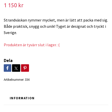
1 150 kr
Strandväskan rymmer mycket, men är lätt att packa med sig.
Både praktisk, snygg och unik! Tyget är designat och tryckt i
Sverige.
Produkten är tyvärr slut i lager. :(
Dela
Artikelnummer:
334
INFORMATION