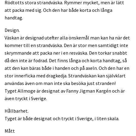
Rödtotts stora strandväska. Rymmer mycket, men är lätt
att packa med sig. Och den har både korta och långa
handtag.
Design.
Väskan är designad utefter alla önskemål man kan ha när det
kommer till en strandväska. Den är stor men samtidigt inte
skrymmande att packa ner i en resväska. Den torkar snabbt
då den inte är fodrad. Det finns långa och korta handtag, så
att den kan bäras både i handen och på axeln. Och den har en
stor innerficka med dragkedja. Strandväskan kan självklart
användas även om man inte ska besöka just stranden!
Tyget Allmoge är designat av Fanny Jigman Kargén och är
även tryckt i Sverige.
Hållbarhet.
Tyget är både designat och tryckt i Sverige, i liten skala.
Mått