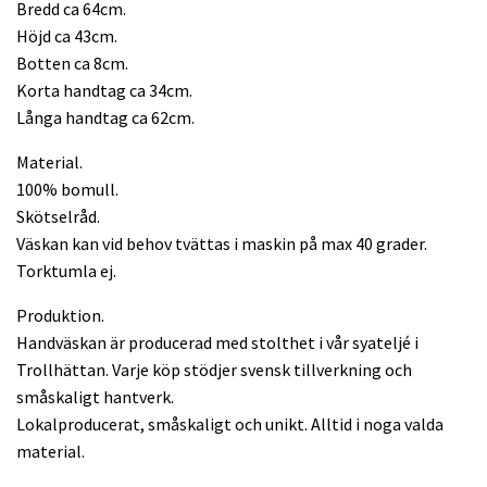
Bredd ca 64cm.
Höjd ca 43cm.
Botten ca 8cm.
Korta handtag ca 34cm.
Långa handtag ca 62cm.
Material.
100% bomull.
Skötselråd.
Väskan kan vid behov tvättas i maskin på max 40 grader.
Torktumla ej.
Produktion.
Handväskan är producerad med stolthet i vår syateljé i
Trollhättan. Varje köp stödjer svensk tillverkning och
småskaligt hantverk.
Lokalproducerat, småskaligt och unikt. Alltid i noga valda
material.